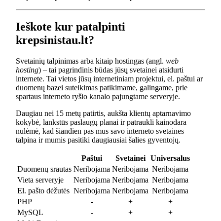
Ieškote kur patalpinti
krepsinistau.lt?
Svetainių talpinimas arba kitaip hostingas (angl.
web
hosting
) – tai pagrindinis būdas jūsų svetainei atsidurti
internete. Tai vietos jūsų internetiniam projektui, el. paštui ar
duomenų bazei suteikimas patikimame, galingame, prie
spartaus interneto ryšio kanalo pajungtame serveryje.
Daugiau nei 15 metų patirtis, aukšta klientų aptarnavimo
kokybė, lankstūs paslaugų planai ir patraukli kainodara
nulėmė, kad šiandien pas mus savo interneto svetaines
talpina ir mumis pasitiki daugiausiai šalies gyventojų.
Paštui
Svetainei
Universalus
Duomenų srautas
Neribojama
Neribojama
Neribojama
Vieta serveryje
Neribojama
Neribojama
Neribojama
El. pašto dėžutės
Neribojama
Neribojama
Neribojama
PHP
-
+
+
MySQL
-
+
+