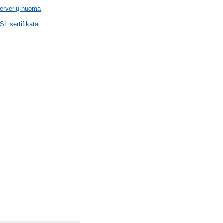
erverių nuoma
SL sertifikatai